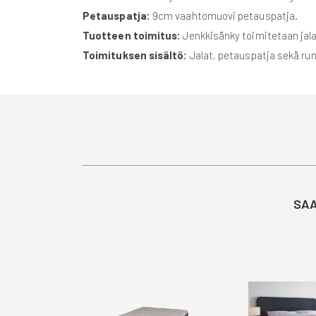
Petauspatja:
9cm vaahtomuovi petauspatja.
Tuotteen toimitus:
Jenkkisänky toimitetaan jalat
Toimituksen sisältö:
Jalat, petauspatja sekä ru
SAA