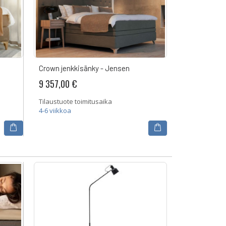
Crown jenkkisänky - Jensen
9 357,00 €
Tilaustuote toimitusaika
4-6 viikkoa