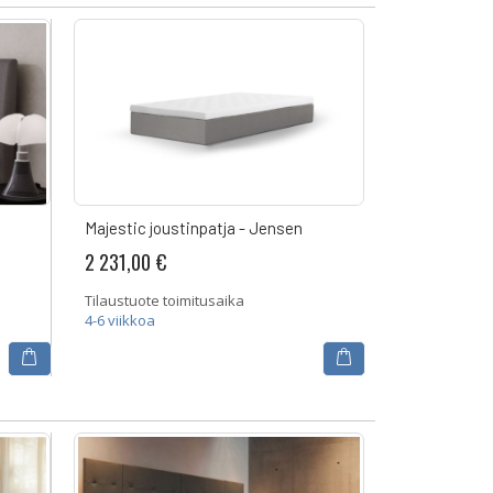
Majestic joustinpatja - Jensen
2 231,00 €
Tilaustuote toimitusaika
4-6 viikkoa