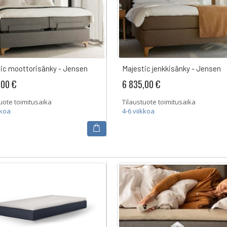
ic moottorisänky - Jensen
Majestic jenkkisänky - Jensen
,00 €
6 835,00 €
uote toimitusaika
Tilaustuote toimitusaika
kkoa
4-6 viikkoa