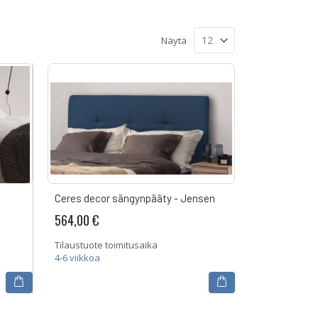
Näytä
Ceres decor sängynpääty - Jensen
564,00 €
Tilaustuote toimitusaika
4-6 viikkoa