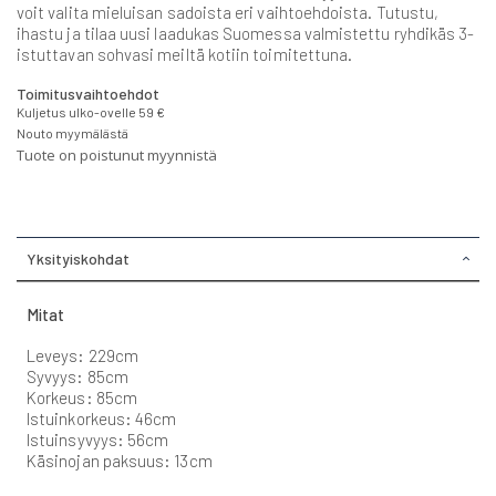
voit valita mieluisan sadoista eri vaihtoehdoista. Tutustu,
ihastu ja tilaa uusi laadukas Suomessa valmistettu ryhdikäs 3-
istuttavan sohvasi meiltä kotiin toimitettuna.
Toimitusvaihtoehdot
Kuljetus ulko-ovelle 59 €
Nouto myymälästä
Tuote on poistunut myynnistä
Yksityiskohdat
Mitat
Leveys: 229cm
Syvyys: 85cm
Korkeus: 85cm
Istuinkorkeus: 46cm
Istuinsyvyys: 56cm
Käsinojan paksuus: 13cm