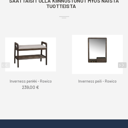
SAATTAISIT OLLA KIINNOSTUNUT MYÖS NÄISTÄ
TUOTTEISTA
Inverness penkki - Rowico
Inverness peili - Rowico
239,00 €