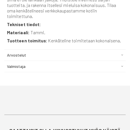
tuotteita, ja rakenna itsellesi mieluisa kokonaisuus. Tilaa
oma kenkätelineesi verkkokaupastamme kotiin
toimitettuna.
Tekniset tiedot:
Materiaali:
Tammi.
Tuotteen toimitus:
Kenkäteline toimitetaan kokonaisena.
Arvostelut
Valmistaja