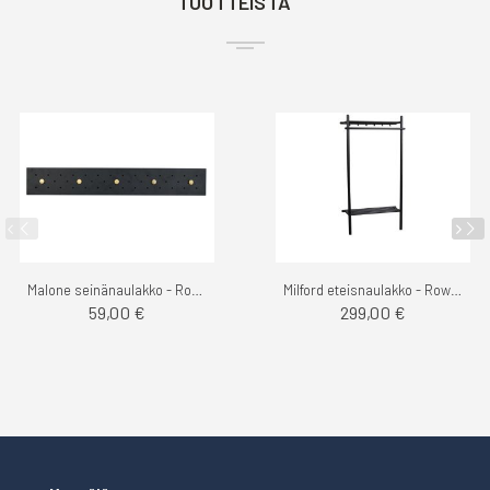
TUOTTEISTA
Malone seinänaulakko - Rowico
Milford eteisnaulakko - Rowico
59,00 €
299,00 €