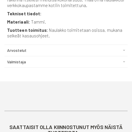
verkkokaupastamme kotiin toimitettuna.
Tekniset tiedot:
Materiaali:
Tammi.
Tuotteen toimitus:
Naulakko toimitetaan osissa, mukana
selkeät kasausohjeet.
Arvostelut
Valmistaja
SAATTAISIT OLLA KIINNOSTUNUT MYÖS NÄISTÄ