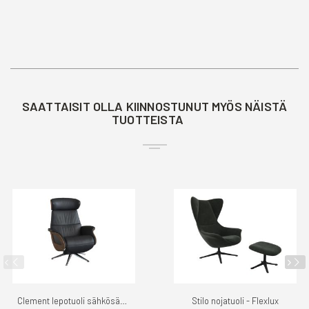
SAATTAISIT OLLA KIINNOSTUNUT MYÖS NÄISTÄ
TUOTTEISTA
Clement lepotuoli sähkösäätö - Flexlux
Stilo nojatuoli - Flexlux