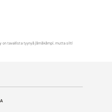
on tavallista tyynyä jämäkämpi, mutta silti
TA