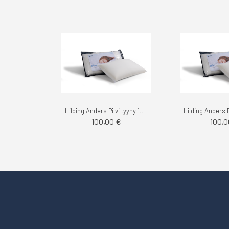
Hilding Anders Pilvi tyyny 12cm
100,00 €
100,0