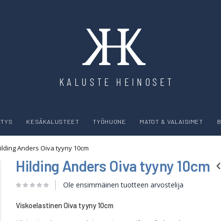
KALUSTE HEINOSET
YTYS
KESÄKALUSTEET
TYÖHUONE
MATOT & VALAISIMET
B
ilding Anders Oiva tyyny 10cm
Hilding Anders Oiva tyyny 10cm
Ole ensimmäinen tuotteen arvostelija
Viskoelastinen Oiva tyyny 10cm