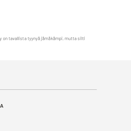
on tavallista tyynyä jämäkämpi, mutta silti
TA