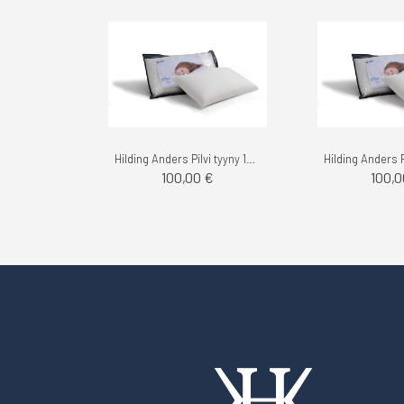
Hilding Anders Pilvi tyyny 12cm
100,00 €
100,0