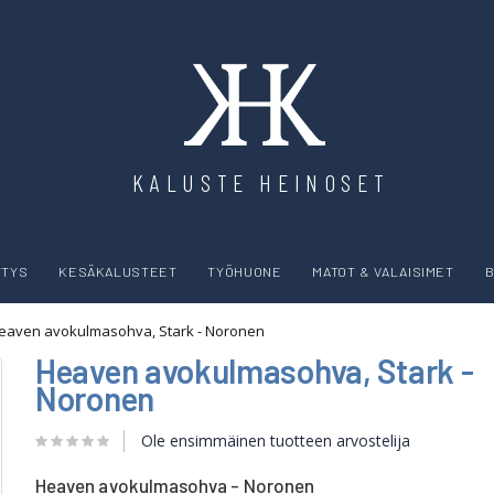
KALUSTE HEINOSET
YTYS
KESÄKALUSTEET
TYÖHUONE
MATOT & VALAISIMET
B
eaven avokulmasohva, Stark - Noronen
Heaven avokulmasohva, Stark -
Noronen
Ole ensimmäinen tuotteen arvostelija
Heaven avokulmasohva - Noronen