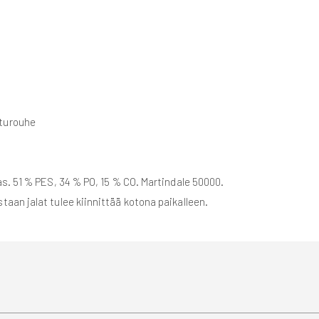
turouhe
s. 51 % PES, 34 % PO, 15 % CO. Martindale 50000.
taan jalat tulee kiinnittää kotona paikalleen.