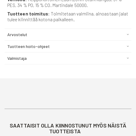
PES, 34 % PO, 15 % CO. Martindale 50000.
Tuotteen toimitus
: Toimitetaan valmiina, ainoastaan jalat
tulee kiinnittää kotona paikalleen.
Arvostelut
Tuotteen hoito-ohjeet
Valmistaja
SAATTAISIT OLLA KIINNOSTUNUT MYÖS NÄISTÄ
TUOTTEISTA