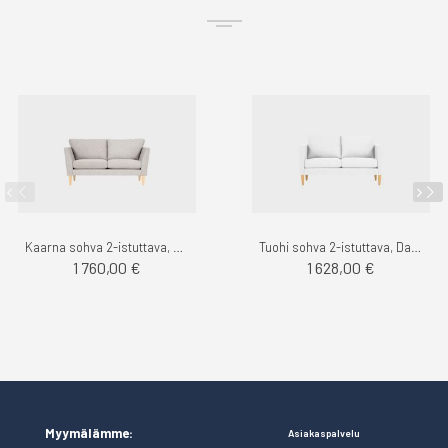
Kaarna sohva 2-istuttava, Das - Finsoffat
Tuohi sohva 2-istuttava, Das - Finsoffat
1 760,00 €
1 628,00 €
Myymälämme:
Asiakaspalvelu