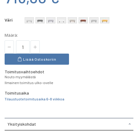
Väri
Määrä:
Lisää Ostoskoriin
Toimitusvaihtoehdot
Nouto myymälästä
Ilmainen toimitus ulko-ovelle
Toimitusaika
Tilaustuote toimitusaika 6-8 viikkoa
Yksityiskohdat