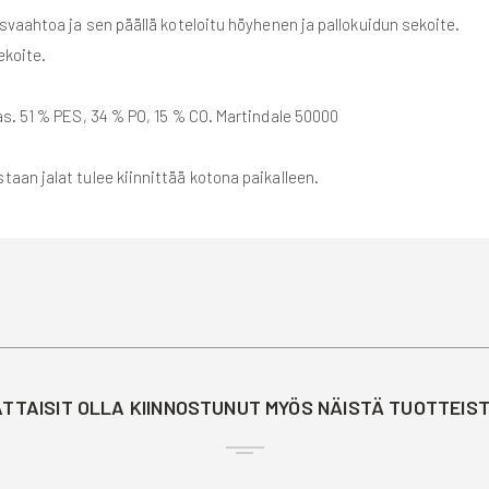
svaahtoa ja sen päällä koteloitu höyhenen ja pallokuidun sekoite.
ekoite.
s. 51 % PES, 34 % PO, 15 % CO. Martindale 50000
taan jalat tulee kiinnittää kotona paikalleen.
TTAISIT OLLA KIINNOSTUNUT MYÖS NÄISTÄ TUOTTEIS