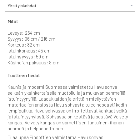
Yksityiskohdat
Mitat
Leveys: 254 cm
Syvyys: 96 cm / 216 cm
Korkeus: 82 cm
Istuinkorkeus: 45 cm
Istuinsyvyys: 59 cm
Käsinojan paksuus: 8 cm
Tuotteen tiedot
Kaunis ja moderni Suomessa valmistettu Havu sohva
selkeän yksinkertaisella muotoilulla ja mukavan pehmeillä
istuintyynyillä. Laadukkaiden ja erittäin miellyttävien
materiaalien ansiosta Havu sohvasta tulee nopeasti kodin
lempipaikka. Havu sohvassa on irroitettavat kankaat selkä-
ja istuintyynyissä. Sohvassa on kestävä ja pestävä Velvety
kangas. Velvety kangas on samettisen tuntuinen, ihanan
pehmeä ja helppohoitoinen.
Tilaa upea Finsoffien valmistama Havu sohvasi