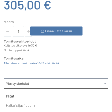
305,00 €
Määrä:
Lisää Ostoskoriin
Toimitusvaihtoehdot
Kuljetus ulko-ovelle 30 €
Nouto myymälästä
Toimitusaika
Tilaustuote toimitusaika 10-15 arkipäivää
Yksityiskohdat
Mitat
Halkaisija: 100cm