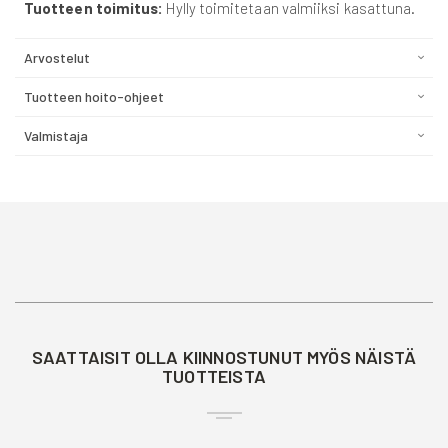
Tuotteen toimitus:
Hylly toimitetaan valmiiksi kasattuna.
Arvostelut
Tuotteen hoito-ohjeet
Valmistaja
SAATTAISIT OLLA KIINNOSTUNUT MYÖS NÄISTÄ
TUOTTEISTA