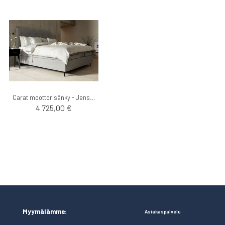
Carat moottorisänky - Jensen
4 725,00 €
Myymälämme:
Asiakaspalvelu