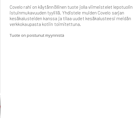
Covelo rahi on käytännöllinen tuote jolla viimeistelet lepotuolin
istuinmukavuuden tyylillä. Yhdistele muiden Covelo sarjan
kesäkalusteiden kanssa ja tilaa uudet kesäkalusteesi meidän
verkkokaupasta kotiin toimitettuna.
Tuote on poistunut myynnistä