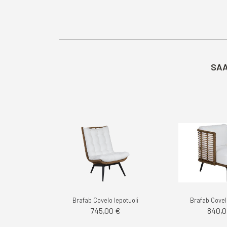
SAA
Brafab Covelo lepotuoli
Brafab Covel
745,00 €
840,0