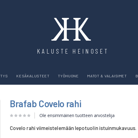
KALUSTE HEINOSET
YTYS
KESÄKALUSTEET
TYÖHUONE
MATOT & VALAISIMET
B
Brafab Covelo rahi
Ole ensimmäinen tuotteen arvostelija
Covelo rahi viimeistelemään lepotuolin istuinmukavuus.