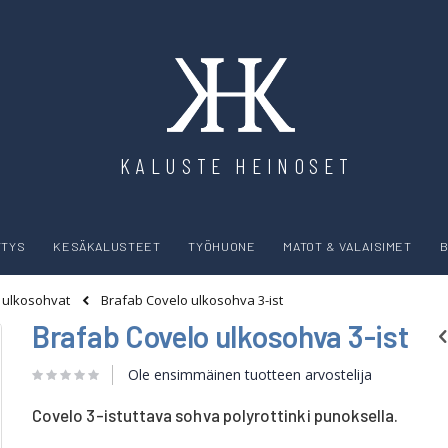
KALUSTE HEINOSET
YTYS
KESÄKALUSTEET
TYÖHUONE
MATOT & VALAISIMET
B
Brafab Covelo ulkosohva 3-ist
t ulkosohvat
Brafab Covelo ulkosohva 3-ist
Ole ensimmäinen tuotteen arvostelija
Covelo 3-istuttava sohva polyrottinki punoksella.