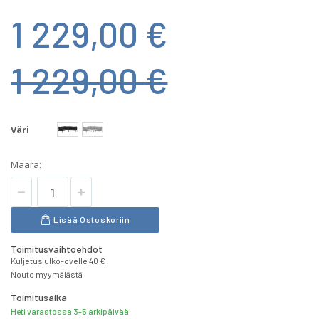
1 229,00 €
1 229,00 €
Väri
Määrä:
Lisää Ostoskoriin
Toimitusvaihtoehdot
Kuljetus ulko-ovelle 40 €
Nouto myymälästä
Toimitusaika
Heti varastossa 3-5 arkipäivää