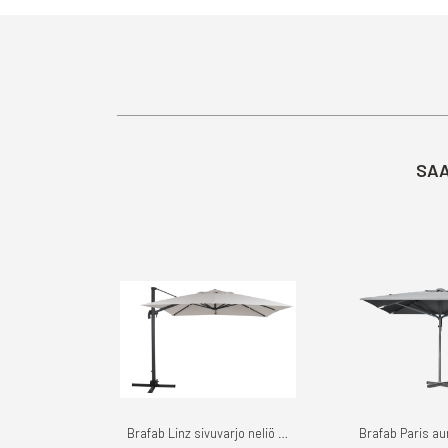
SAA
Brafab Linz sivuvarjo neliö 3x3m