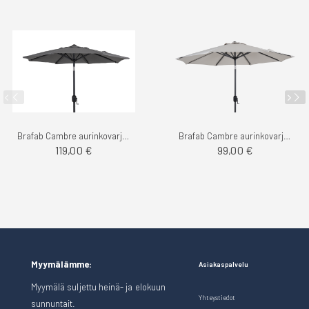
Brafab Cambre aurinkovarjo 3m
Brafab Cambre aurinkovarjo 2.5m
119,00 €
99,00 €
Myymälämme:
Asiakaspalvelu
Myymälä suljettu heinä- ja elokuun
Yhteystiedot
sunnuntait.