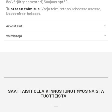
läpivärjätty polyesteri) Suojaus spf50.
Tuotteen toimitus:
Varjo toimitetaan kahdessa osassa,
kasaaminen helppoa.
Arvostelut
Valmistaja
SAATTAISIT OLLA KIINNOSTUNUT MYÖS NÄISTÄ
TUOTTEISTA