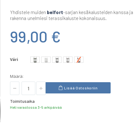
Yhdistele muiden
belfort
-sarjan kesäkalusteiden kanssa ja
rakenna unelmiesi terassikaluste kokonaisuus.
99,00 €
Väri
Määrä:
Lisää Ostoskoriin
Toimitusaika
Heti varastossa 3-5 arkipäivää