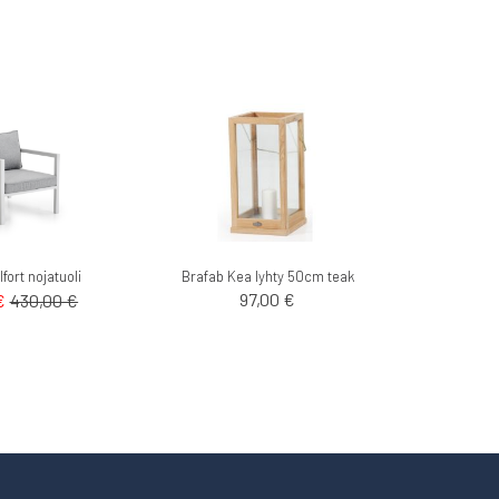
fort nojatuoli
Brafab Kea lyhty 50cm teak
97,00 €
€
430,00 €