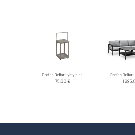
Brafab Belfort lyhty pieni
Brafab Belfor
75,00 €
1 695,