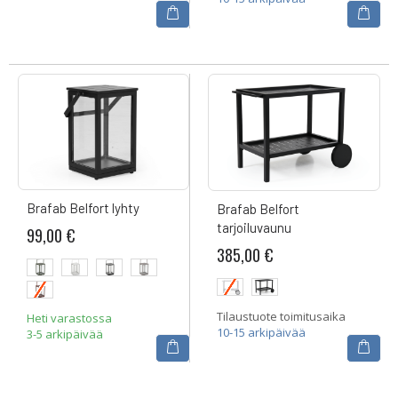
Brafab Belfort lyhty
Brafab Belfort
tarjoiluvaunu
99,00 €
385,00 €
Tilaustuote toimitusaika
Heti varastossa
10-15 arkipäivää
3-5 arkipäivää