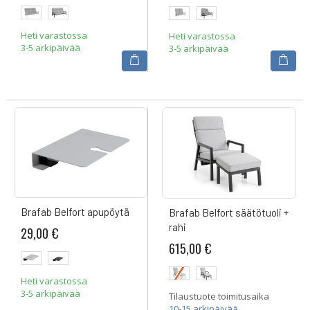
Heti varastossa
Heti varastossa
3-5 arkipäivää
3-5 arkipäivää
Brafab Belfort apupöytä
Brafab Belfort säätötuoli +
rahi
29,00 €
615,00 €
Heti varastossa
3-5 arkipäivää
Tilaustuote toimitusaika
10-15 arkipäivää