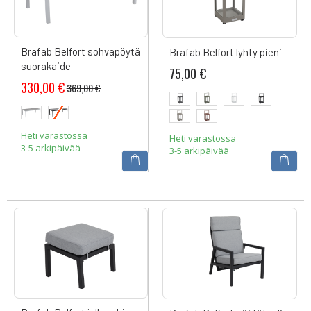
Brafab Belfort sohvapöytä
Brafab Belfort lyhty pieni
suorakaide
75,00 €
330,00 €
369,00 €
Heti varastossa
Heti varastossa
3-5 arkipäivää
3-5 arkipäivää