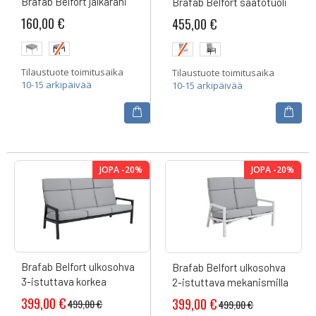
Brafab Belfort jalkarahi
Brafab Belfort säätötuoli
160,00 €
455,00 €
Tilaustuote toimitusaika
Tilaustuote toimitusaika
10-15 arkipäivää
10-15 arkipäivää
JOPA -20%
JOPA -20%
Brafab Belfort ulkosohva
Brafab Belfort ulkosohva
3-istuttava korkea
2-istuttava mekanismilla
399,00 €
399,00 €
499,00 €
499,00 €