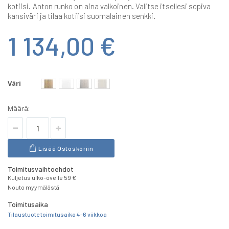
kotiisi. Anton runko on aina valkoinen. Valitse itsellesi sopiva
kansiväri ja tilaa kotiisi suomalainen senkki.
1 134,00 €
Väri
Määrä:
Lisää Ostoskoriin
Toimitusvaihtoehdot
Kuljetus ulko-ovelle 59 €
Nouto myymälästä
Toimitusaika
Tilaustuote toimitusaika 4-6 viikkoa