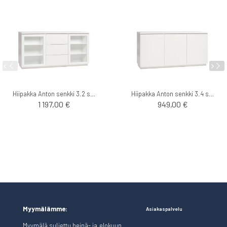
Hiipakka Anton senkki 3.2 sokkelilla
Hiipakka Anton senkki 3.4 sokkelilla
1 197,00 €
949,00 €
Myymälämme:
Asiakaspalvelu
Myymälä suljettu heinä- ja elokuun