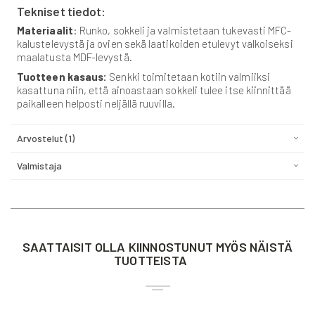
Tekniset tiedot:
Materiaalit
: Runko, sokkeli ja valmistetaan tukevasti MFC-
kalustelevystä ja ovien sekä laatikoiden etulevyt valkoiseksi
maalatusta MDF-levystä.
Tuotteen kasaus:
Senkki toimitetaan kotiin valmiiksi
kasattuna niin, että ainoastaan sokkeli tulee itse kiinnittää
paikalleen helposti neljällä ruuvilla.
Arvostelut
1
Valmistaja
SAATTAISIT OLLA KIINNOSTUNUT MYÖS NÄISTÄ
TUOTTEISTA