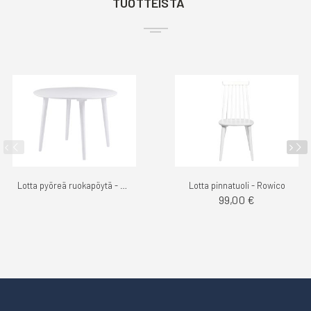
TUOTTEISTA
Lotta pyöreä ruokapöytä - Rowico
Lotta pinnatuoli - Rowico
99,00 €