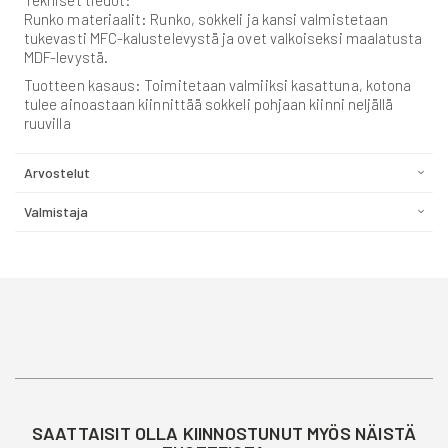
Tekniset tiedot:
Runko materiaalit: Runko, sokkeli ja kansi valmistetaan
tukevasti MFC-kalustelevystä ja ovet valkoiseksi maalatusta
MDF-levystä.
Tuotteen kasaus: Toimitetaan valmiiksi kasattuna, kotona
tulee ainoastaan kiinnittää sokkeli pohjaan kiinni neljällä
ruuvilla
Arvostelut
Valmistaja
SAATTAISIT OLLA KIINNOSTUNUT MYÖS NÄISTÄ