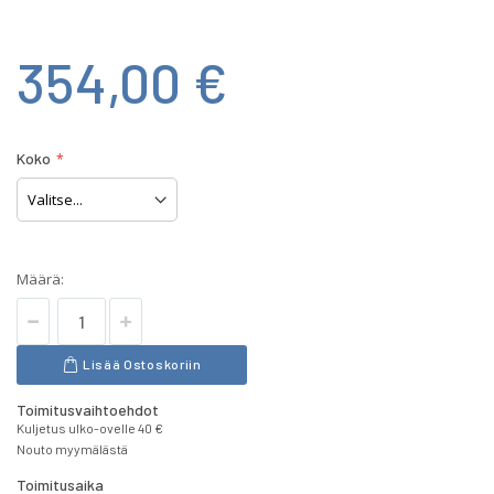
354,00 €
Koko
Määrä:
Lisää Ostoskoriin
Toimitusvaihtoehdot
Kuljetus ulko-ovelle 40 €
Nouto myymälästä
Toimitusaika