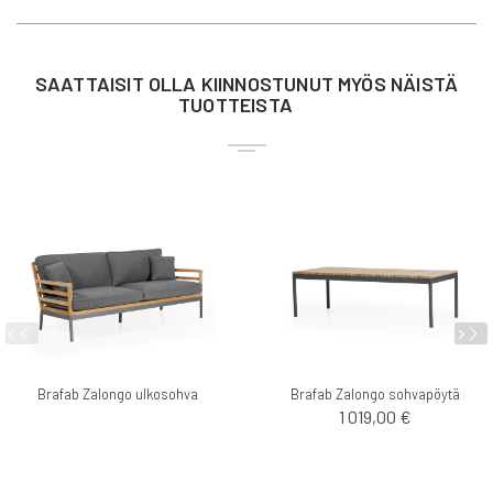
SAATTAISIT OLLA KIINNOSTUNUT MYÖS NÄISTÄ
TUOTTEISTA
Brafab Zalongo ulkosohva
Brafab Zalongo sohvapöytä
1 019,00 €