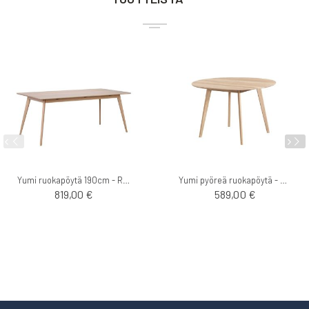
Yumi ruokapöytä 190cm - Rowico
Yumi pyöreä ruokapöytä - Rowico
819,00 €
589,00 €