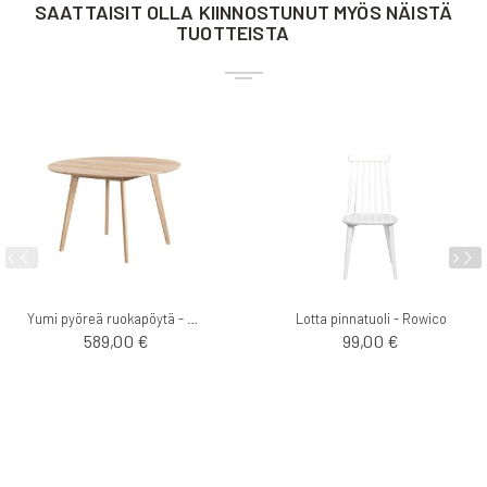
SAATTAISIT OLLA KIINNOSTUNUT MYÖS NÄISTÄ
TUOTTEISTA
Yumi pyöreä ruokapöytä - Rowico
Lotta pinnatuoli - Rowico
589,00 €
99,00 €