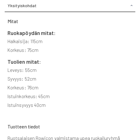
Yksityiskohdat
Mitat
Ruokapöydän mitat:
Halkaisija: 115cm
Korkeus: 75cm
Tuolien mitat:
Leveys: 55cm
Syvyys: 52cm
Korkeus: 76cm
Istuinkorkeus: 45cm
Istuinsyvyys 40cm
Tuotteen tiedot
Ruotsalaisen Rowicon valmistama upea ruokailuryhmä