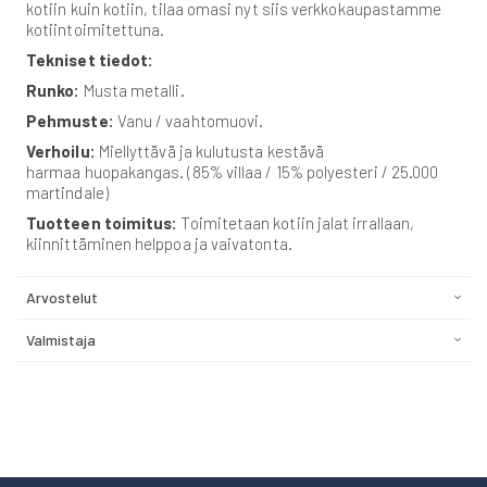
kotiin kuin kotiin, tilaa omasi nyt siis verkkokaupastamme
kotiintoimitettuna.
Tekniset tiedot:
Runko:
Musta metalli.
Pehmuste:
Vanu / vaahtomuovi.
Verhoilu:
Miellyttävä ja kulutusta kestävä
harmaa huopakangas. (85% villaa / 15% polyesteri / 25.000
martindale)
Tuotteen toimitus:
Toimitetaan kotiin jalat irrallaan,
kiinnittäminen helppoa ja vaivatonta.
Arvostelut
Valmistaja