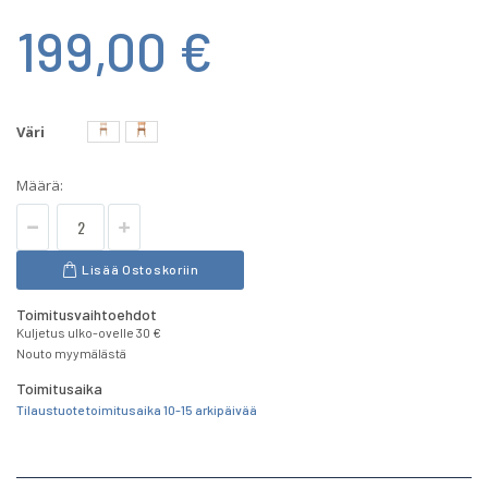
199,00 €
Väri
Määrä:
Lisää Ostoskoriin
Toimitusvaihtoehdot
Kuljetus ulko-ovelle 30 €
Nouto myymälästä
Toimitusaika
Tilaustuote toimitusaika 10-15 arkipäivää