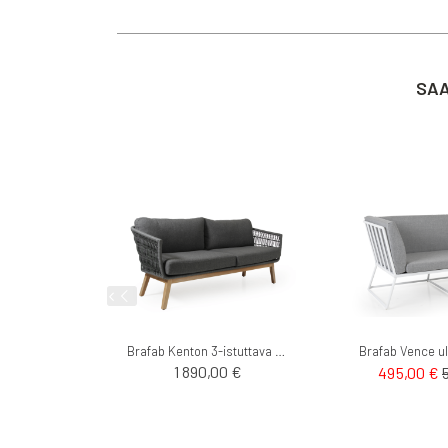
SAA
Brafab Kenton 3-istuttava ulkosohva
1 890,00 €
495,00 €