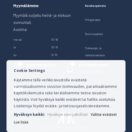
Myymälämme:
Asiakaspalvelu
Myymälä suljettu heinä- ja elokuun
Yhteystiedot
sunnuntait.
Avoinna:
Toimitusehdot
ma-pe
10-18
la
10-16
Tietosuoja- ja
su
12-16
rekisteriseloste
Soita Heinosille!
Puhelintilaukset
Cookie Settings
040 528 1124
044 3001 399
Käytämme tällä verkkosivustolla evästeitä
varmistaaksemme sivuston toimivuuden, parantaaksemme
Lähetä sähköpostia
käyttökokemusta sekä kerätäksemme tietoa sivuston
verkkokauppa@kalusteheinoset.fi
käytöstä. Voit hyväksyä kaikki evästeet tai hallita asetuksia.
Lisätietoja löydät eväste- ja tietosuojaselosteestamme.
Hyväksyn kaikki
Hyväksyn vain pakolliset
Valitse evästeet
Lue lisää
KALUSTE HEINOSET