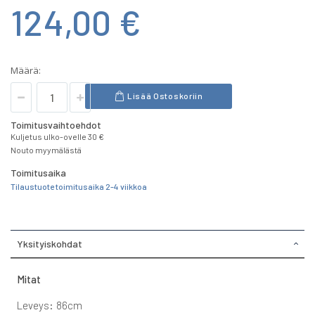
124,00 €
Määrä:
Lisää Ostoskoriin
Toimitusvaihtoehdot
Kuljetus ulko-ovelle 30 €
Nouto myymälästä
Toimitusaika
Tilaustuote toimitusaika 2-4 viikkoa
Yksityiskohdat
Mitat
Leveys: 86cm