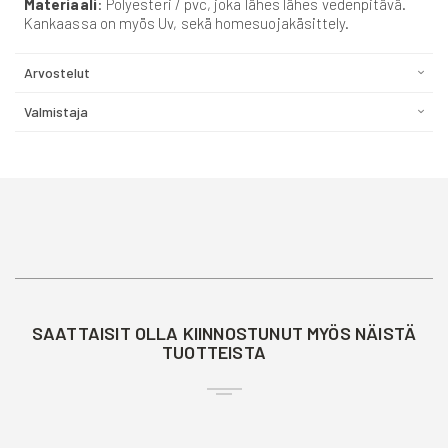
Materiaali
: Polyesteri / pvc, joka lähes lähes vedenpitävä.
Kankaassa on myös Uv, sekä homesuojakäsittely.
Arvostelut
Valmistaja
SAATTAISIT OLLA KIINNOSTUNUT MYÖS NÄISTÄ
TUOTTEISTA