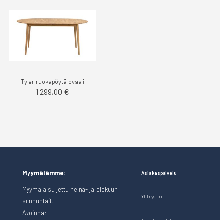
Tyler ruokapöytä ovaali
1 299,00 €
Myymälämme:
Asiakaspalvelu
Myymälä suljettu heinä- ja elokuun
Yhteystiedot
sunnuntait.
Avoinna: