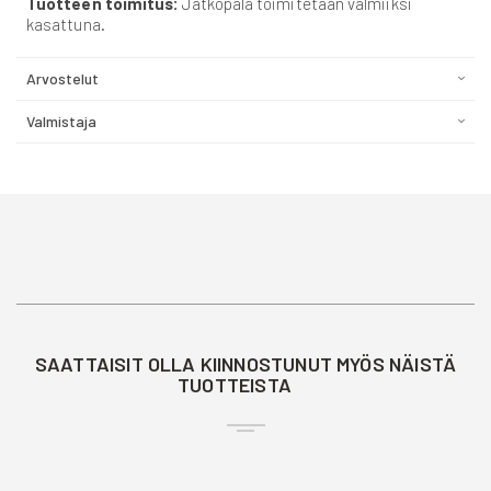
Tuotteen toimitus:
Jatkopala toimitetaan valmiiksi
kasattuna.
Arvostelut
Valmistaja
SAATTAISIT OLLA KIINNOSTUNUT MYÖS NÄISTÄ
TUOTTEISTA