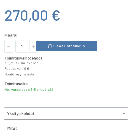
270,00 €
Määrä:
Lisää Ostoskoriin
Toimitusvaihtoehdot
Kuljetus ulko-ovelle 30 €
Postipaketti 9 €
Nouto myymälästä
Toimitusaika
Heti varastossa 3-5 arkipäivää
Yksityiskohdat
Mitat