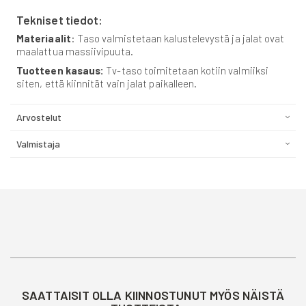
Tekniset tiedot:
Materiaalit
: Taso valmistetaan kalustelevystä ja jalat ovat
maalattua massiivipuuta.
Tuotteen kasaus:
Tv-taso toimitetaan kotiin valmiiksi
siten, että kiinnität vain jalat paikalleen.
Arvostelut
Valmistaja
SAATTAISIT OLLA KIINNOSTUNUT MYÖS NÄISTÄ