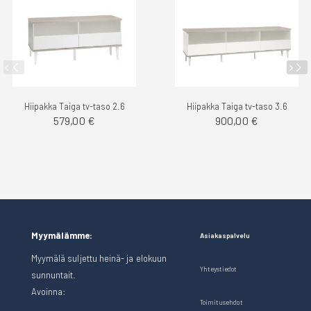
Hiipakka Taiga tv-taso 2.6
Hiipakka Taiga tv-taso 3.6
579,00 €
900,00 €
Myymälämme:
Asiakaspalvelu
Myymälä suljettu heinä- ja elokuun
Yhteystiedot
sunnuntait.
Avoinna:
Toimitusehdot