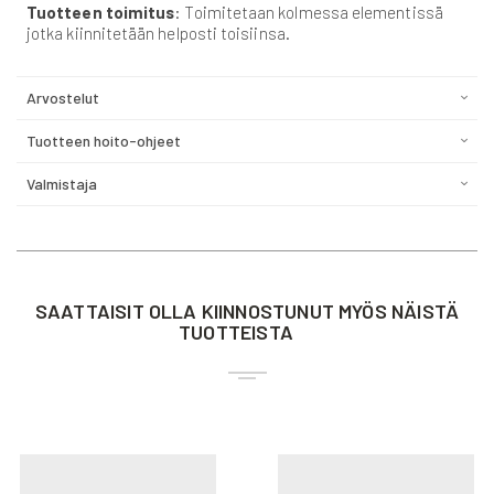
Tuotteen toimitus
: Toimitetaan kolmessa elementissä
jotka kiinnitetään helposti toisiinsa.
Arvostelut
Tuotteen hoito-ohjeet
Valmistaja
SAATTAISIT OLLA KIINNOSTUNUT MYÖS NÄISTÄ
TUOTTEISTA