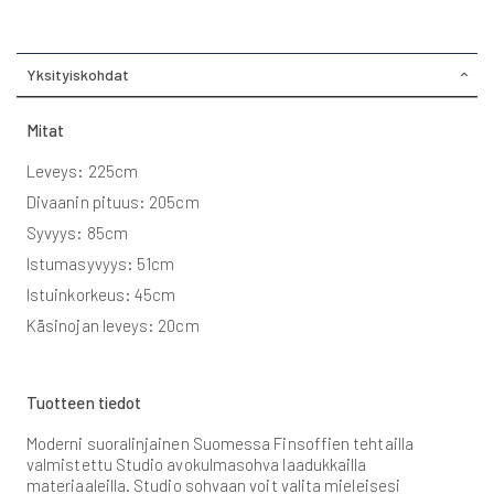
Yksityiskohdat
Mitat
Leveys: 225cm
Divaanin pituus: 205cm
Syvyys: 85cm
Istumasyvyys: 51cm
Istuinkorkeus: 45cm
Käsinojan leveys: 20cm
Tuotteen tiedot
Moderni suoralinjainen Suomessa Finsoffien tehtailla
valmistettu Studio avokulmasohva laadukkailla
materiaaleilla. Studio sohvaan voit valita mieleisesi