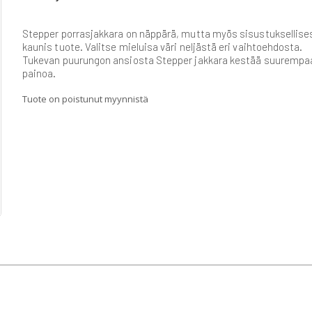
Stepper porrasjakkara on näppärä, mutta myös sisustuksellise
kaunis tuote. Valitse mieluisa väri neljästä eri vaihtoehdosta.
Tukevan puurungon ansiosta Stepper jakkara kestää suurempa
painoa.
Tuote on poistunut myynnistä