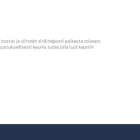
ostat ja siirtelet sitä helposti paikasta toiseen.
ustuksellisesti kaunis tuote jolla tuot kauniin