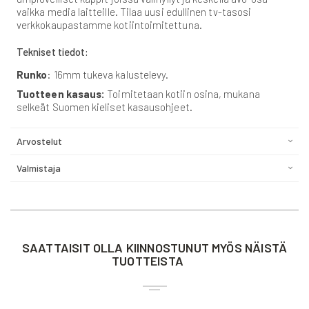
vaikka media laitteille. Tilaa uusi edullinen tv-tasosi
verkkokaupastamme kotiintoimitettuna.
Tekniset tiedot:
Runko
: 16mm tukeva kalustelevy.
Tuotteen kasaus:
Toimitetaan kotiin osina, mukana
selkeät Suomen kieliset kasausohjeet.
Arvostelut
Valmistaja
SAATTAISIT OLLA KIINNOSTUNUT MYÖS NÄISTÄ
TUOTTEISTA