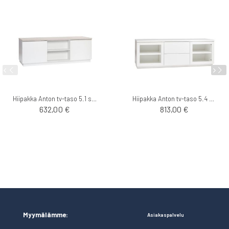
Hiipakka Anton tv-taso 5.1 sokkelilla
Hiipakka Anton tv-taso 5.4 sokkelilla
632,00 €
813,00 €
Myymälämme:
Asiakaspalvelu