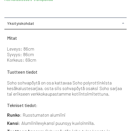
Yksityiskohdat
Mitat
Leveys: 86cm
Syvyys: 86cm
Korkeus: 69cm
Tuotteen tiedot
Soho sohvapöytä on osa kattavaa Soho polyrottinkista
kesäkalustesarjaa, osta siis sohvapöytä osaksi Soho sarjaa
tai erikseen verkkokaupastamme kotiintoimitettuna.
Tekniset tiedot:
Runko
: Ruostumaton alumiini
Kansi
: Alumiinilevykansi puunsyy kuvioinnilla.