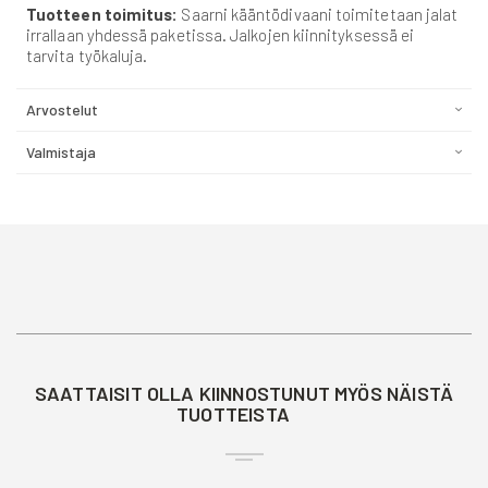
Tuotteen toimitus:
Saarni kääntödivaani toimitetaan jalat
irrallaan yhdessä paketissa. Jalkojen kiinnityksessä ei
tarvita työkaluja.
Arvostelut
Valmistaja
SAATTAISIT OLLA KIINNOSTUNUT MYÖS NÄISTÄ
TUOTTEISTA