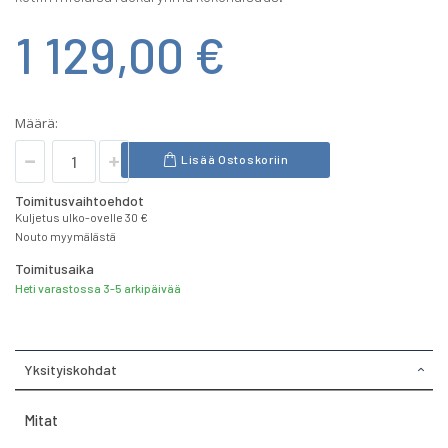
1 129,00 €
Määrä:
Lisää Ostoskoriin
Toimitusvaihtoehdot
Kuljetus ulko-ovelle 30 €
Nouto myymälästä
Toimitusaika
Heti varastossa 3-5 arkipäivää
Yksityiskohdat
Mitat