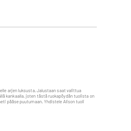
elle arjen luksusta. Jalustaan saat valittua
llä kankaalla, joten tästä ruokapöydän tuolista on
i heti pääse puutumaan. Yhdistele Alison tuoli