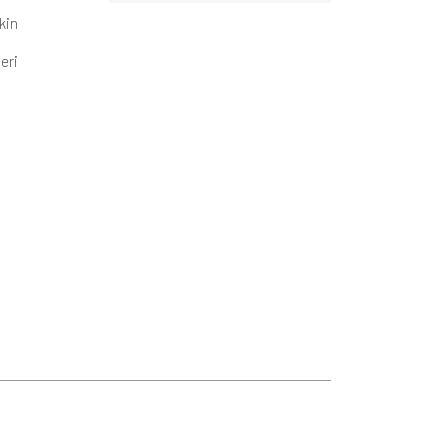
kin
eri