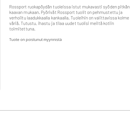
Rossport ruokapöydän tuoleissa istut mukavasti syöden pitkän
kaavan mukaan. Pyörivät Rossport tuolit on pehmustettu ja
verhoiltu laadukkaalla kankaalla. Tuoleihin on valittavissa kolme 
väriä. Tutustu, ihastu ja tilaa uudet tuolisi meiltä kotiin
toimitettuna.
Tuote on poistunut myynnistä