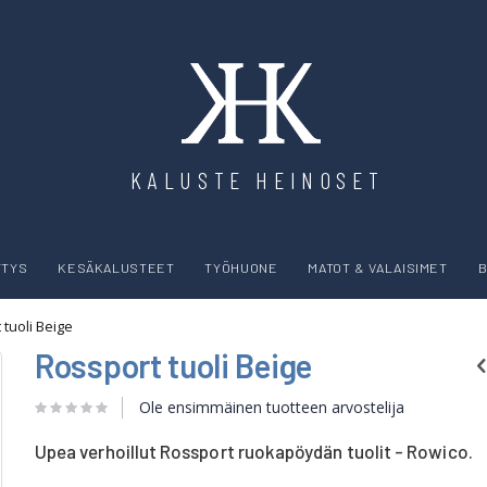
KALUSTE HEINOSET
YTYS
KESÄKALUSTEET
TYÖHUONE
MATOT & VALAISIMET
B
 tuoli Beige
Rossport tuoli Beige
Ole ensimmäinen tuotteen arvostelija
Upea verhoillut Rossport ruokapöydän tuolit - Rowico.