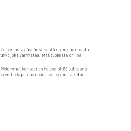
min ansiosta pöydän vierestä on helppo nousta
unko joka varmistaa, että tuoleista on iloa
. Molemmat kankaat on helppo pitää puhtaana
 verhoilu ja tilaa uudet tuolisi meiltä kotiin