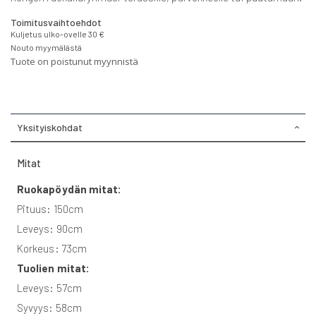
Toimitusvaihtoehdot
Kuljetus ulko-ovelle 30 €
Nouto myymälästä
Tuote on poistunut myynnistä
Yksityiskohdat
Mitat
Ruokapöydän mitat:
Pituus: 150cm
Leveys: 90cm
Korkeus: 73cm
Tuolien mitat:
Leveys: 57cm
Syvyys: 58cm