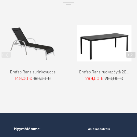
Brafab Rana aurinkovuode
Brafab Rana ruokapöytä 200cm
149,00 €
169,00 €
269,00 €
290,00 €
Myymälämme:
Asiakaspalvelu