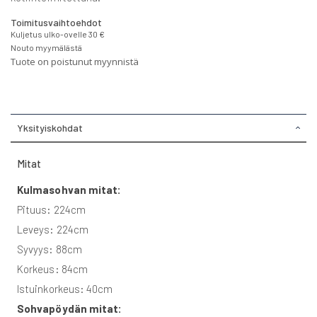
Toimitusvaihtoehdot
Kuljetus ulko-ovelle 30 €
Nouto myymälästä
Tuote on poistunut myynnistä
Yksityiskohdat
Mitat
Kulmasohvan mitat:
Pituus: 224cm
Leveys: 224cm
Syvyys: 88cm
Korkeus: 84cm
Istuinkorkeus: 40cm
Sohvapöydän mitat: