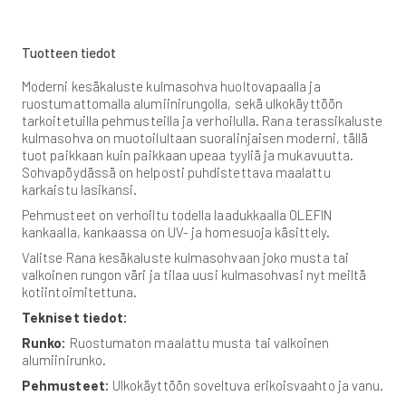
Tuotteen tiedot
Moderni kesäkaluste kulmasohva huoltovapaalla ja
ruostumattomalla alumiinirungolla, sekä ulkokäyttöön
tarkoitetuilla pehmusteilla ja verhoilulla. Rana terassikaluste
kulmasohva on muotoilultaan suoralinjaisen moderni, tällä
tuot paikkaan kuin paikkaan upeaa tyyliä ja mukavuutta.
Sohvapöydässä on helposti puhdistettava maalattu
karkaistu lasikansi.
Pehmusteet on verhoiltu todella laadukkaalla OLEFIN
kankaalla, kankaassa on UV- ja homesuoja käsittely.
Valitse Rana kesäkaluste kulmasohvaan joko musta tai
valkoinen rungon väri ja tilaa uusi kulmasohvasi nyt meiltä
kotiintoimitettuna.
Tekniset tiedot:
Runko:
Ruostumaton maalattu musta tai valkoinen
alumiinirunko.
Pehmusteet:
Ulkokäyttöön soveltuva erikoisvaahto ja vanu.